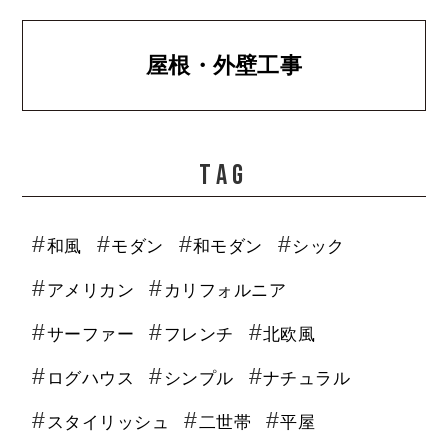
屋根・外壁工事
TAG
和風
モダン
和モダン
シック
アメリカン
カリフォルニア
サーファー
フレンチ
北欧風
ログハウス
シンプル
ナチュラル
スタイリッシュ
二世帯
平屋