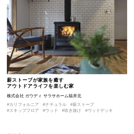
薪ストーブが家族を癒す
アウトドアライフを楽しむ家
株式会社 ガウディ サラサホーム福井北
#カリフォルニア
#ナチュラル
#薪ストーブ
#スキップフロア
#ウッド
#吹き抜け
#ウッドデッキ