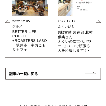
2022.12.05
2022.12.12
グルメ
ふくいびと
BETTER LIFE
(株)古崎 製造部 北村
COFFEE
優典さん
+ROASTERS LABO
ふくいの次世代パワ
｜坂井市｜冬おこも
ー -ふくいで頑張る
りカフェ
人を応援します！-
記事の一覧に戻る