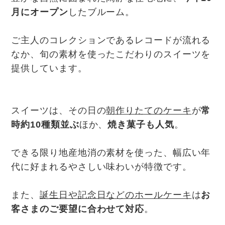
月にオープン
したブルーム。
ご主人のコレクションであるレコードが流れる
なか、旬の素材を使ったこだわりのスイーツを
提供しています。
スイーツは、その日の
朝作りたてのケーキ
が
常
時約10種類並ぶ
ほか、
焼き菓子も人気
。
できる限り地産地消の素材を使った、幅広い年
代に好まれるやさしい味わいが特徴です。
また、
誕生日や記念日などのホールケーキ
は
お
客さまのご要望に合わせて対応
。