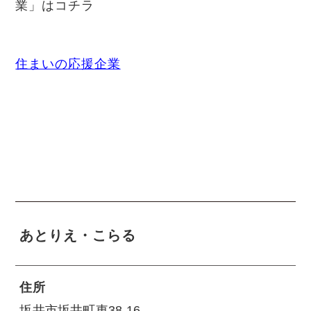
業」はコチラ
住まいの応援企業
あとりえ・こらる
住所
坂井市坂井町東38-16