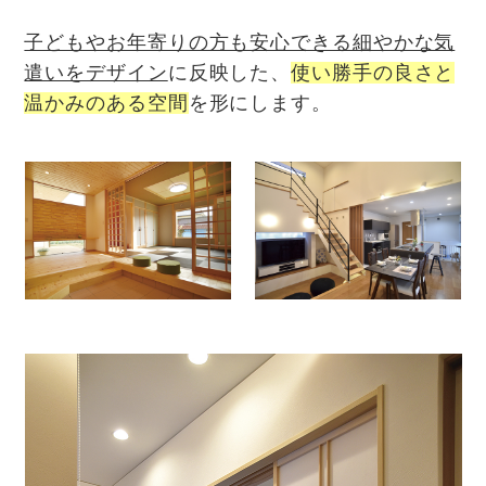
子どもやお年寄りの方も安心できる細やかな気
遣いをデザイン
に反映した、
使い勝手の良さと
温かみのある空間
を形にします。