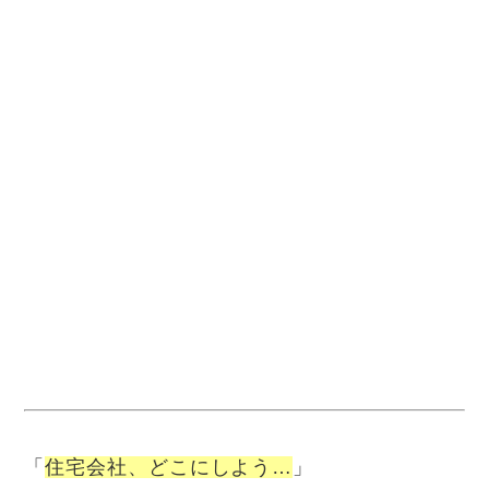
「
住宅会社、どこにしよう…
」