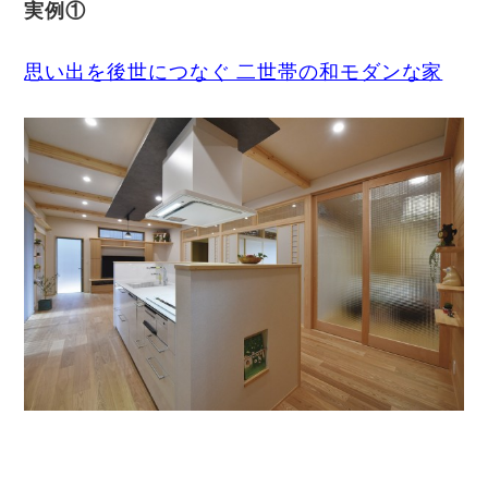
実例①
思い出を後世につなぐ 二世帯の和モダンな家