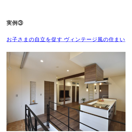
実例③
お子さまの自立を促す ヴィンテージ風の住まい